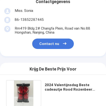
Contactgegevens
Miss. Sonia
86-13852287445
Rm419 Bldg 2# Changfa Plein, Road van No.88
Hongshan, Nanjing, China
Contact nu
Krijg De Beste Prijs Voor
2024 Valentijnsdag Beste
cadeautje Rood Rozenbeer
Plastic Toy