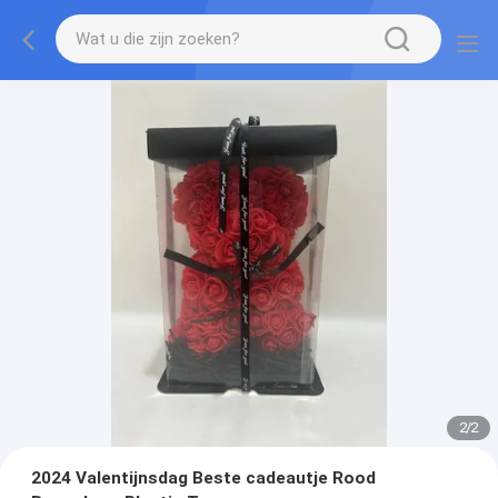
2
/
2
2024 Valentijnsdag Beste cadeautje Rood