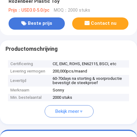
Rozenbeer Plastic Toy
Prijs：USD3.0-5.0/pc
MOQ：2000 stuks
Beste prijs
Contact nu
Productomschrijving
Certificering
CE, EMC, ROHS, EN62115, BSCI, etc
Levering vermogen
200,000pcs/maand
60-70days na storting & voorproductie
Levertijd
bevestigt de steekproef
Merknaam
Sonny
Min. bestelaantal
2000 stuks
Bekijk meer