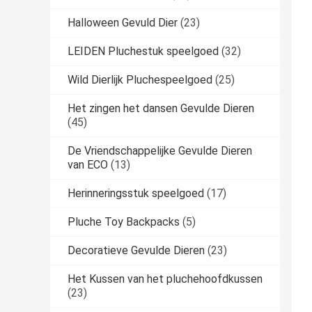
Halloween Gevuld Dier
(23)
LEIDEN Pluchestuk speelgoed
(32)
Wild Dierlijk Pluchespeelgoed
(25)
Het zingen het dansen Gevulde Dieren
(45)
De Vriendschappelijke Gevulde Dieren
van ECO
(13)
Herinneringsstuk speelgoed
(17)
Pluche Toy Backpacks
(5)
Decoratieve Gevulde Dieren
(23)
Het Kussen van het pluchehoofdkussen
(23)