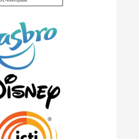
 B/L-exemplaar