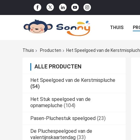
THUIS
PR
DE ORDE
Thuis
Producten
Het Speelgoed van de Kerstmispluc
ALLE PRODUCTEN
Het Speelgoed van de Kerstmispluche
(54)
Het Stuk speelgoed van de
opnamepluche
(104)
Pasen-Pluchestuk speelgoed
(23)
De Pluchespeelgoed van de
valentijnskaartendag
(33)