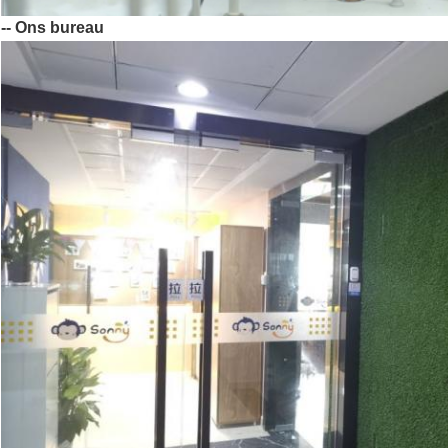
-- Ons bureau