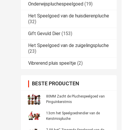
Onderwijspluchespeelgoed
(19)
Het Speelgoed van de huisdierenpluche
(32)
Gift Gevuld Dier
(153)
Het Speelgoed van de zuigelingspluche
(23)
Vibrerend pluis speeltje
(2)
BESTE PRODUCTEN
80MM Zacht de Pluchespeelgoed van
Pinguïnkerstmis
13cm het Speelgoedrendier van de
Kerstmispluche