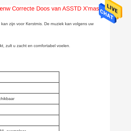
renw Correcte Doos van ASSTD X'mas
t kan zijn voor Kerstmis. De muziek kan volgens uw
t, zult u zacht en comfortabel voelen.
chikbaar