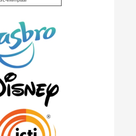
 B/L-exemplaar