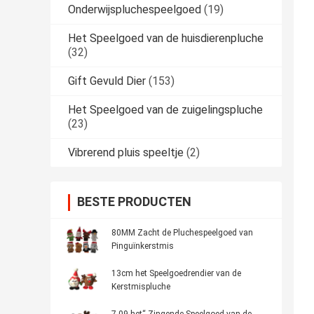
Onderwijspluchespeelgoed
(19)
Het Speelgoed van de huisdierenpluche
(32)
Gift Gevuld Dier
(153)
Het Speelgoed van de zuigelingspluche
(23)
Vibrerend pluis speeltje
(2)
BESTE PRODUCTEN
80MM Zacht de Pluchespeelgoed van
Pinguïnkerstmis
13cm het Speelgoedrendier van de
Kerstmispluche