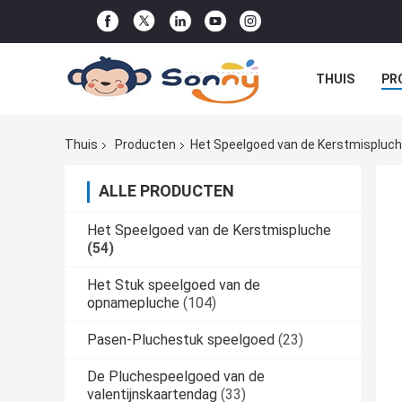
THUIS
PR
DE ORDE
Thuis
Producten
Het Speelgoed van de Kerstmispluc
ALLE PRODUCTEN
Het Speelgoed van de Kerstmispluche
(54)
Het Stuk speelgoed van de
opnamepluche
(104)
Pasen-Pluchestuk speelgoed
(23)
De Pluchespeelgoed van de
valentijnskaartendag
(33)