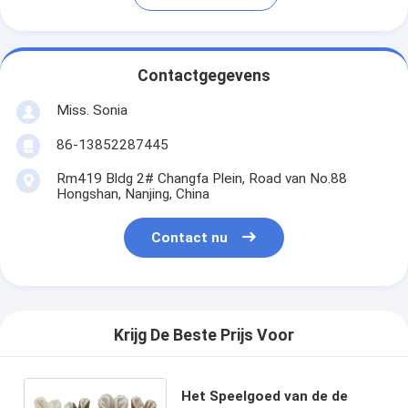
Contactgegevens
Miss. Sonia
86-13852287445
Rm419 Bldg 2# Changfa Plein, Road van No.88
Hongshan, Nanjing, China
Contact nu
Krijg De Beste Prijs Voor
Het Speelgoed van de de