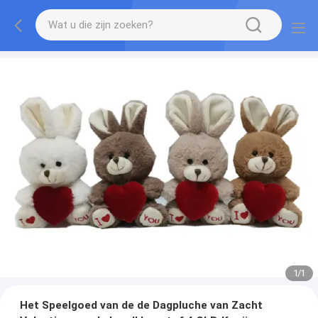
1
/
1
Het Speelgoed van de de Dagpluche van Zacht