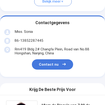
Bekijk meer
Contactgegevens
Miss. Sonia
86-13852287445
Rm419 Bldg 2# Changfa Plein, Road van No.88
Hongshan, Nanjing, China
Contact nu
Krijg De Beste Prijs Voor