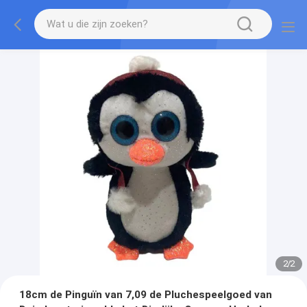
2
/
2
18cm de Pinguïn van 7,09 de Pluchespeelgoed van