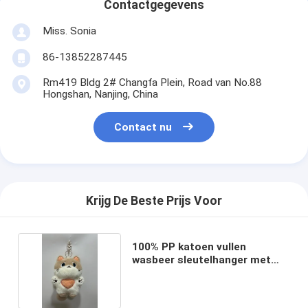
Contactgegevens
Miss. Sonia
86-13852287445
Rm419 Bldg 2# Changfa Plein, Road van No.88
Hongshan, Nanjing, China
Contact nu
Krijg De Beste Prijs Voor
100% PP katoen vullen
wasbeer sleutelhanger met
muziekdoos