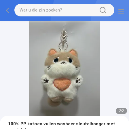
2
/
2
100% PP katoen vullen wasbeer sleutelhanger met