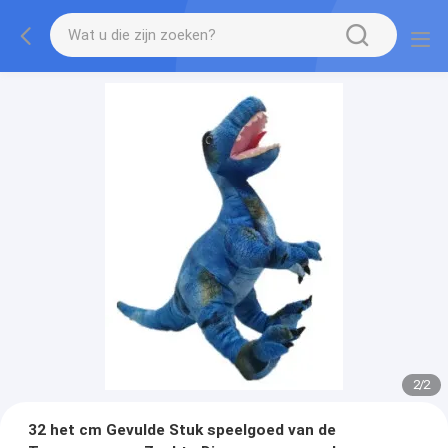
2
/
2
32 het cm Gevulde Stuk speelgoed van de