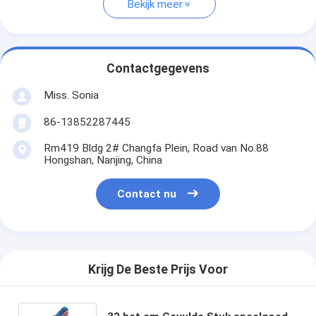
Bekijk meer
Contactgegevens
Miss. Sonia
86-13852287445
Rm419 Bldg 2# Changfa Plein, Road van No.88
Hongshan, Nanjing, China
Contact nu
Krijg De Beste Prijs Voor