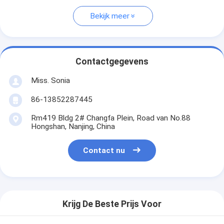
Bekijk meer
Contactgegevens
Miss. Sonia
86-13852287445
Rm419 Bldg 2# Changfa Plein, Road van No.88
Hongshan, Nanjing, China
Contact nu
Krijg De Beste Prijs Voor