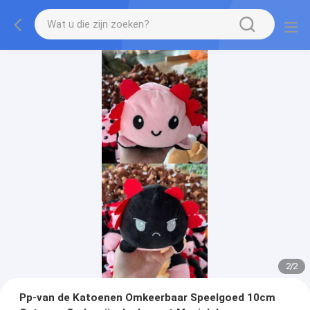
2
/
2
Pp-van de Katoenen Omkeerbaar Speelgoed 10cm