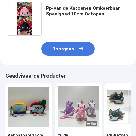
Pp-van de Katoenen Omkeerbaar
Speelgoed 10cm Octopus
Onderwijspluche met Muziekdoos
Doorgaan
Geadviseerde Producten
Aanpasbare 14cm
20 de
Pp-Katoen