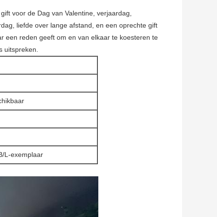
gift voor de Dag van Valentine, verjaardag,
ag, liefde over lange afstand, en een oprechte gift
aar een reden geeft om en van elkaar te koesteren te
s uitspreken.
chikbaar
 B/L-exemplaar