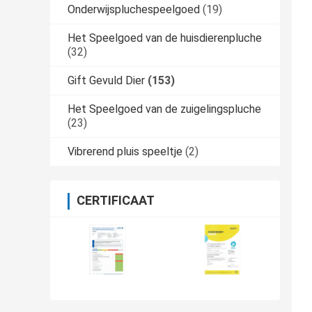
Onderwijspluchespeelgoed
(19)
Het Speelgoed van de huisdierenpluche
(32)
Gift Gevuld Dier
(153)
Het Speelgoed van de zuigelingspluche
(23)
Vibrerend pluis speeltje
(2)
CERTIFICAAT