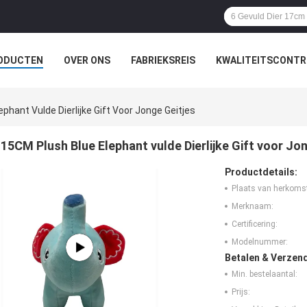
ODUCTEN
OVER ONS
FABRIEKSREIS
KWALITEITSCONTR
phant Vulde Dierlijke Gift Voor Jonge Geitjes
15CM Plush Blue Elephant vulde Dierlijke Gift voor Jo
Productdetails:
Plaats van herkoms
Merknaam:
Certificering:
Modelnummer:
Betalen & Verzen
Min. bestelaantal:
Prijs: