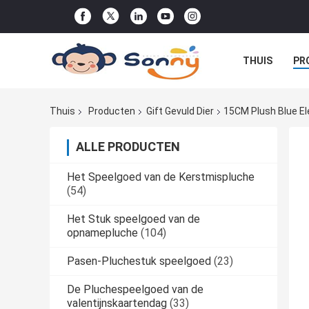
THUIS
PR
DE ORDE
Thuis
Producten
Gift Gevuld Dier
15CM Plush Blue Ele
ALLE PRODUCTEN
Het Speelgoed van de Kerstmispluche
(54)
Het Stuk speelgoed van de
opnamepluche
(104)
Pasen-Pluchestuk speelgoed
(23)
De Pluchespeelgoed van de
valentijnskaartendag
(33)