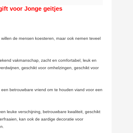
gift voor Jonge geitjes
dat willen de mensen koesteren, maar ook nemen teveel
itstekend vakmanschap, zacht en comfortabel, leuk en
verdwijnen, geschikt voor omhelzingen, geschikt voor
w een betrouwbare vriend om te houden viand voor een
n leuke verschijning, betrouwbare kwaliteit, geschikt
rfraaien, kan ook de aardige decoratie voor
en.