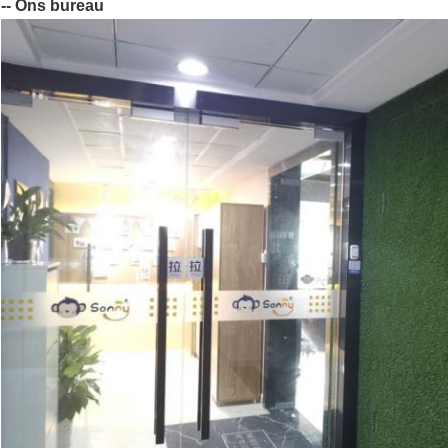
-- Ons bureau