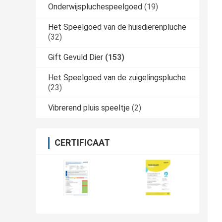
Onderwijspluchespeelgoed
(19)
Het Speelgoed van de huisdierenpluche
(32)
Gift Gevuld Dier
(153)
Het Speelgoed van de zuigelingspluche
(23)
Vibrerend pluis speeltje
(2)
CERTIFICAAT