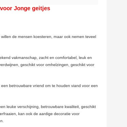
 voor Jonge geitjes
dat willen de mensen koesteren, maar ook nemen teveel
tstekend vakmanschap, zacht en comfortabel, leuk en
verdwijnen, geschikt voor omhelzingen, geschikt voor
w een betrouwbare vriend om te houden viand voor een
n leuke verschijning, betrouwbare kwaliteit, geschikt
rfraaien, kan ook de aardige decoratie voor
en.