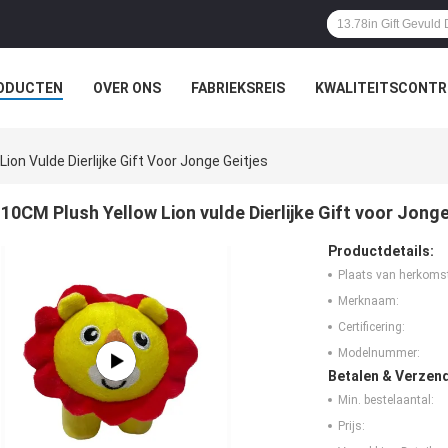
ODUCTEN
OVER ONS
FABRIEKSREIS
KWALITEITSCONTR
ion Vulde Dierlijke Gift Voor Jonge Geitjes
10CM Plush Yellow Lion vulde Dierlijke Gift voor Jonge
Productdetails:
Plaats van herkoms
Merknaam:
Certificering:
Modelnummer:
Betalen & Verzen
Min. bestelaantal:
Prijs: