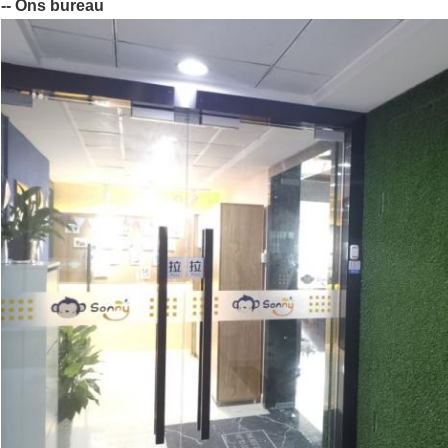
-- Ons bureau