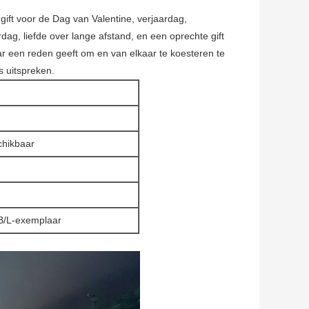
 gift voor de Dag van Valentine, verjaardag,
ag, liefde over lange afstand, en een oprechte gift
aar een reden geeft om en van elkaar te koesteren te
s uitspreken.
chikbaar
 B/L-exemplaar