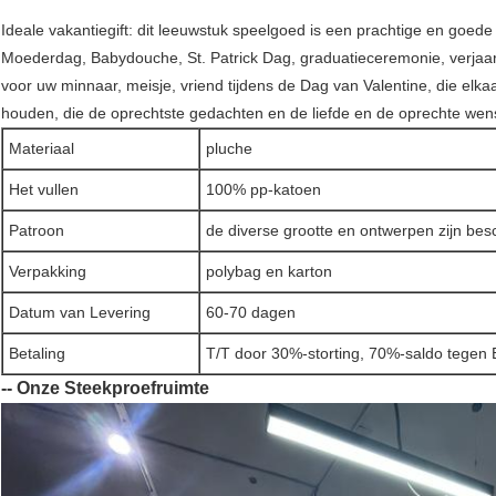
Ideale vakantiegift: dit leeuwstuk speelgoed is een prachtige en goede
Moederdag, Babydouche, St. Patrick Dag, graduatieceremonie, verjaard
voor uw minnaar, meisje, vriend tijdens de Dag van Valentine, die elk
houden, die de oprechtste gedachten en de liefde en de oprechte wen
Materiaal
pluche
Het vullen
100% pp-katoen
Patroon
de diverse grootte en ontwerpen zijn bes
Verpakking
polybag en karton
Datum van Levering
60-70 dagen
Betaling
T/T door 30%-storting, 70%-saldo tegen
-- Onze Steekproefruimte