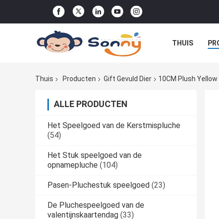
THUIS
PR
DE ORDE
Thuis
Producten
Gift Gevuld Dier
10CM Plush Yellow L
ALLE PRODUCTEN
Het Speelgoed van de Kerstmispluche
(54)
Het Stuk speelgoed van de
opnamepluche
(104)
Pasen-Pluchestuk speelgoed
(23)
De Pluchespeelgoed van de
valentijnskaartendag
(33)