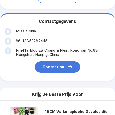
Contactgegevens
Miss. Sonia
86-13852287445
Rm419 Bldg 2# Changfa Plein, Road van No.88
Hongshan, Nanjing, China
Contact nu
Krijg De Beste Prijs Voor
15CM Varkenspluche Gevulde die