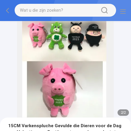
2
/
2
15CM Varkenspluche Gevulde die Dieren voor de Dag