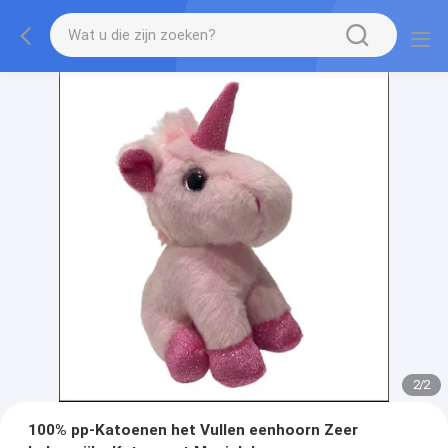
2
/
2
100% pp-Katoenen het Vullen eenhoorn Zeer