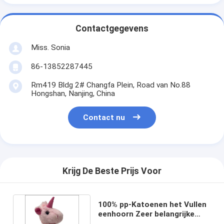
Contactgegevens
Miss. Sonia
86-13852287445
Rm419 Bldg 2# Changfa Plein, Road van No.88
Hongshan, Nanjing, China
Contact nu
Krijg De Beste Prijs Voor
100% pp-Katoenen het Vullen
eenhoorn Zeer belangrijke
Keten met Muziekdoos