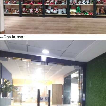
-- Ons bureau