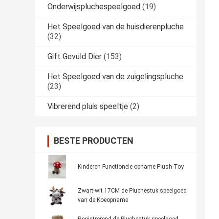
Onderwijspluchespeelgoed
(19)
Het Speelgoed van de huisdierenpluche
(32)
Gift Gevuld Dier
(153)
Het Speelgoed van de zuigelingspluche
(23)
Vibrerend pluis speeltje
(2)
BESTE PRODUCTEN
Kinderen Functionele opname Plush Toy
Zwart-wit 17CM de Pluchestuk speelgoed
van de Koeopname