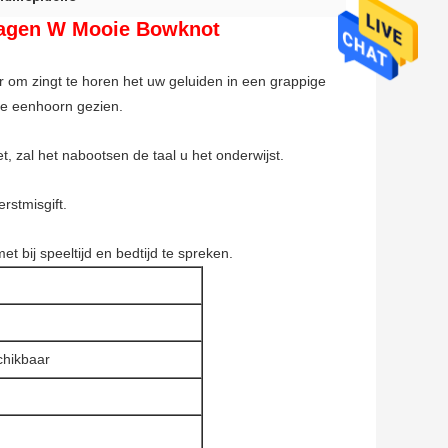
dragen W Mooie Bowknot
r om zingt te horen het uw geluiden in een grappige
re eenhoorn gezien.
 zal het nabootsen de taal u het onderwijst.
rstmisgift.
bij speeltijd en bedtijd te spreken.
chikbaar