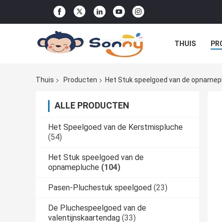
THUIS
PR
DE ORDE
Thuis
Producten
Het Stuk speelgoed van de opnamep
ALLE PRODUCTEN
Het Speelgoed van de Kerstmispluche
(54)
Het Stuk speelgoed van de
opnamepluche
(104)
Pasen-Pluchestuk speelgoed
(23)
De Pluchespeelgoed van de
valentijnskaartendag
(33)