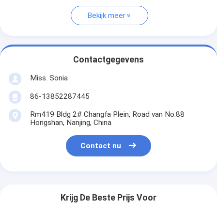
Bekijk meer
Contactgegevens
Miss. Sonia
86-13852287445
Rm419 Bldg 2# Changfa Plein, Road van No.88
Hongshan, Nanjing, China
Contact nu
Krijg De Beste Prijs Voor