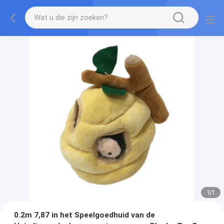
1
/
1
0.2m 7,87 in het Speelgoedhuid van de