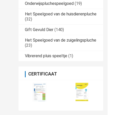
Onderwijspluchespeelgoed
(19)
Het Speelgoed van de huisdierenpluche
(32)
Gift Gevuld Dier
(140)
Het Speelgoed van de zuigelingspluche
(23)
Vibrerend pluis speeltje
(1)
CERTIFICAAT