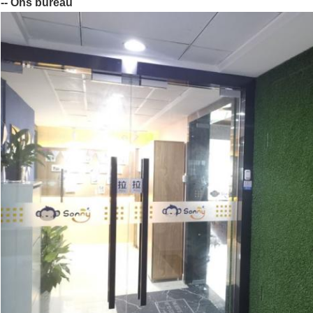
-- Ons bureau