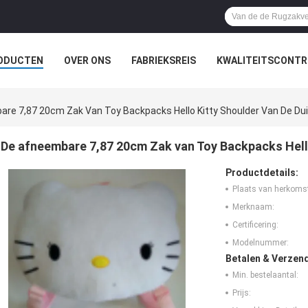
ODUCTEN
OVER ONS
FABRIEKSREIS
KWALITEITSCONTR
re 7,87 20cm Zak Van Toy Backpacks Hello Kitty Shoulder Van De D
De afneembare 7,87 20cm Zak van Toy Backpacks Hell
Productdetails:
Plaats van herkoms
Merknaam:
Certificering:
Modelnummer:
Betalen & Verzen
Min. bestelaantal:
Prijs: