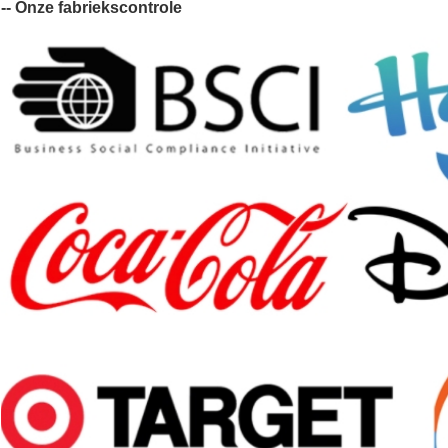
-- Onze fabriekscontrole