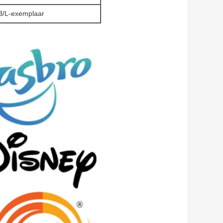
 B/L-exemplaar