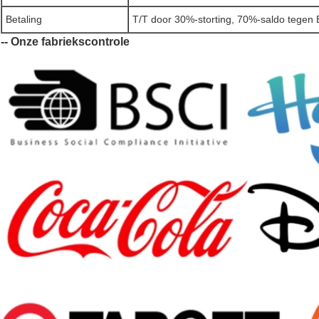
Betaling
T/T door 30%-storting, 70%-saldo tegen
-- Onze fabriekscontrole