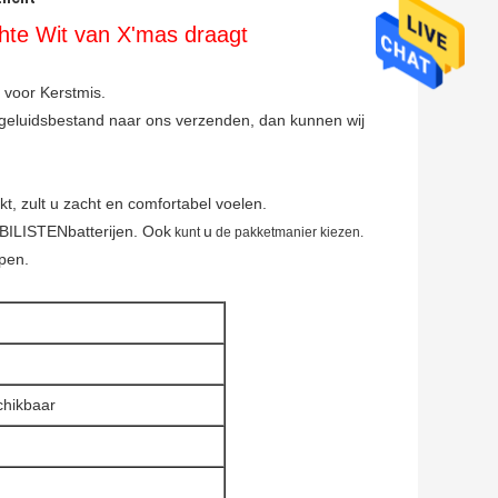
chte Wit van X'mas draagt
n voor Kerstmis.
 geluidsbestand naar ons verzenden, dan kunnen wij
t, zult u zacht en comfortabel voelen.
LISTENbatterijen. Ook
u
kunt
de pakketmanier kiezen.
epen.
chikbaar