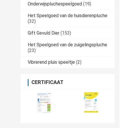
Onderwijspluchespeelgoed
(19)
Het Speelgoed van de huisdierenpluche
(32)
Gift Gevuld Dier
(153)
Het Speelgoed van de zuigelingspluche
(23)
Vibrerend pluis speeltje
(2)
CERTIFICAAT