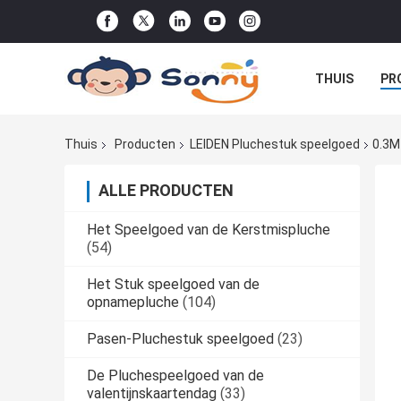
THUIS
PR
DE ORDE
Thuis
Producten
LEIDEN Pluchestuk speelgoed
0.3M
ALLE PRODUCTEN
Het Speelgoed van de Kerstmispluche
(54)
Het Stuk speelgoed van de
opnamepluche
(104)
Pasen-Pluchestuk speelgoed
(23)
De Pluchespeelgoed van de
valentijnskaartendag
(33)