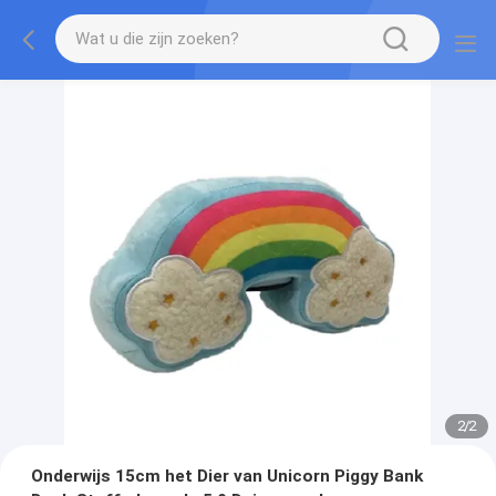
2
/
2
Onderwijs 15cm het Dier van Unicorn Piggy Bank