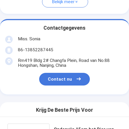
Bekijk meer
Contactgegevens
Miss. Sonia
86-13852287445
Rm419 Bldg 2# Changfa Plein, Road van No.88
Hongshan, Nanjing, China
Contact nu
Krijg De Beste Prijs Voor