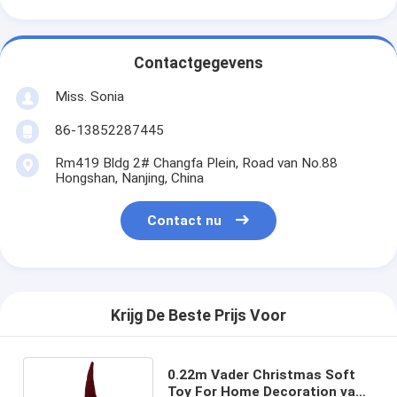
Contactgegevens
Miss. Sonia
86-13852287445
Rm419 Bldg 2# Changfa Plein, Road van No.88
Hongshan, Nanjing, China
Contact nu
Krijg De Beste Prijs Voor
0.22m Vader Christmas Soft
Toy For Home Decoration van