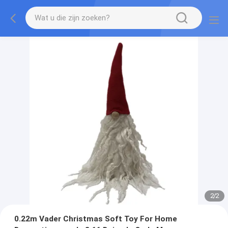
2
/
2
0.22m Vader Christmas Soft Toy For Home