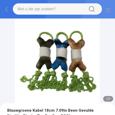
1
/
1
Blauwgroene Kabel 18cm 7.09in Been Gevulde