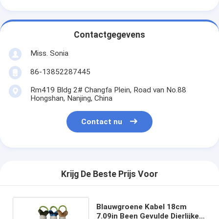
Contactgegevens
Miss. Sonia
86-13852287445
Rm419 Bldg 2# Changfa Plein, Road van No.88
Hongshan, Nanjing, China
Contact nu
Krijg De Beste Prijs Voor
Blauwgroene Kabel 18cm
7.09in Been Gevulde Dierlijke