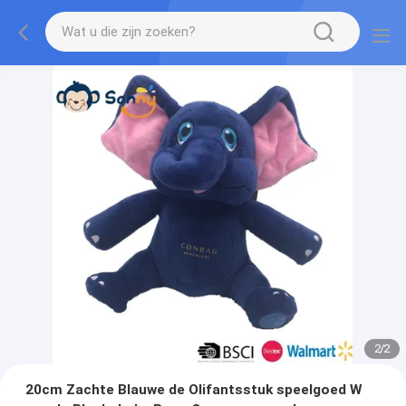
2
/
2
20cm Zachte Blauwe de Olifantsstuk speelgoed W