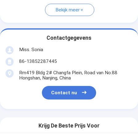
Bekijk meer
Contactgegevens
Miss. Sonia
86-13852287445
Rm419 Bldg 2# Changfa Plein, Road van No.88
Hongshan, Nanjing, China
Contact nu
Krijg De Beste Prijs Voor